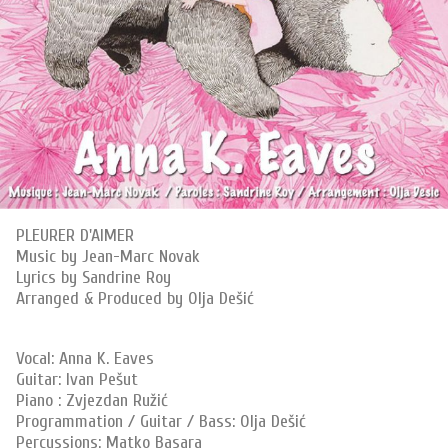
PLEURER D'AIMER
Music by Jean-Marc Novak
Lyrics by Sandrine Roy
Arranged & Produced by Olja Dešić
Vocal: Anna K. Eaves
Guitar: Ivan Pešut
Piano : Zvjezdan Ružić
Programmation / Guitar / Bass: Olja Dešić
Percussions: Matko Basara