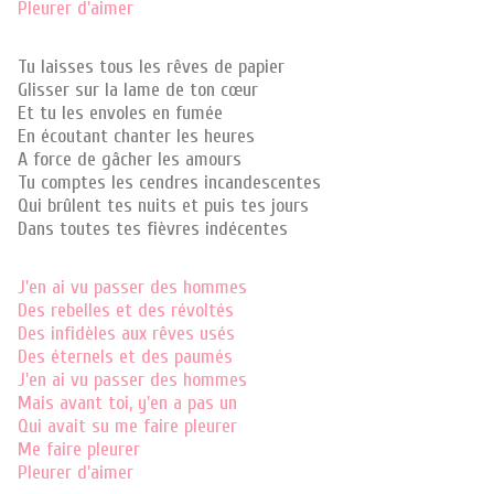
Pleurer d'aimer
Tu laisses tous les rêves de papier
Glisser sur la lame de ton cœur
Et tu les envoles en fumée
En écoutant chanter les heures
A force de gâcher les amours
Tu comptes les cendres incandescentes
Qui brûlent tes nuits et puis tes jours
Dans toutes tes fièvres indécentes
J'en ai vu passer des hommes
Des rebelles et des révoltés
Des infidèles aux rêves usés
Des éternels et des paumés
J'en ai vu passer des hommes
Mais avant toi, y'en a pas un
Qui avait su me faire pleurer
Me faire pleurer
Pleurer d'aimer