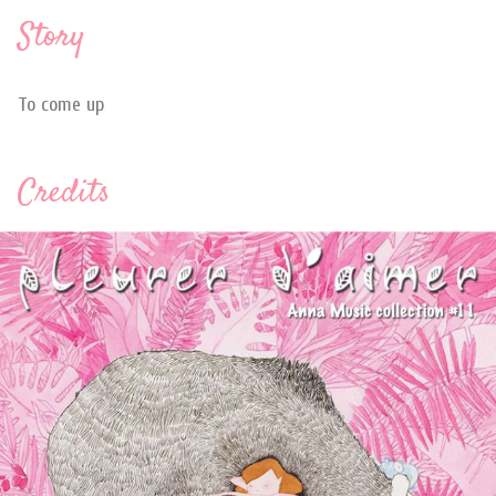
Story
To come up
Credits