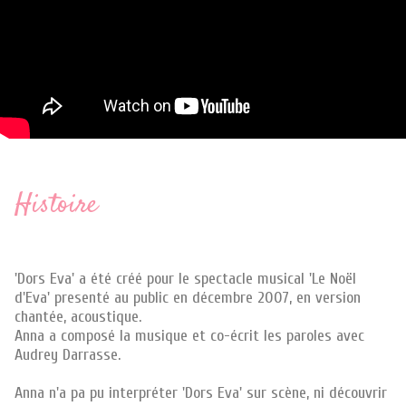
Histoire
'Dors Eva' a été créé pour le spectacle musical 'Le Noël
d'Eva' presenté au public en décembre 2007, en version
chantée, acoustique.
Anna a composé la musique et co-écrit les paroles avec
Audrey Darrasse.
Anna n'a pa pu interpréter 'Dors Eva' sur scène, ni découvrir